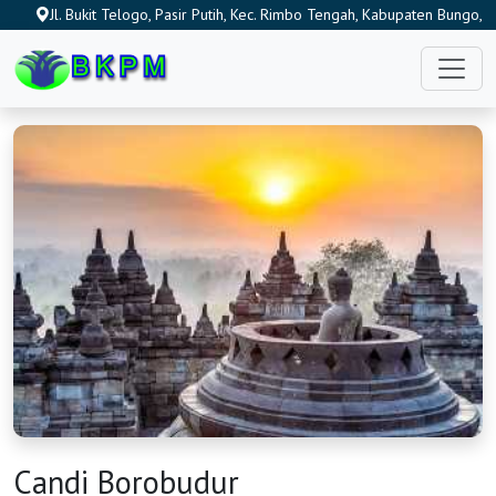
Jl. Bukit Telogo, Pasir Putih, Kec. Rimbo Tengah, Kabupaten Bungo,
Jambi 37211, Indonesia
Candi Borobudur