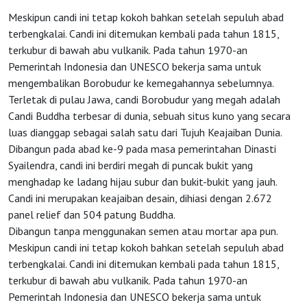
Meskipun candi ini tetap kokoh bahkan setelah sepuluh abad
terbengkalai. Candi ini ditemukan kembali pada tahun 1815,
terkubur di bawah abu vulkanik. Pada tahun 1970-an
Pemerintah Indonesia dan UNESCO bekerja sama untuk
mengembalikan Borobudur ke kemegahannya sebelumnya.
HOME
Terletak di pulau Jawa, candi Borobudur yang megah adalah
Candi Buddha terbesar di dunia, sebuah situs kuno yang secara
luas dianggap sebagai salah satu dari Tujuh Keajaiban Dunia.
OSS
Dibangun pada abad ke-9 pada masa pemerintahan Dinasti
Syailendra, candi ini berdiri megah di puncak bukit yang
menghadap ke ladang hijau subur dan bukit-bukit yang jauh.
Agenda
Candi ini merupakan keajaiban desain, dihiasi dengan 2.672
panel relief dan 504 patung Buddha.
Investasi
Dibangun tanpa menggunakan semen atau mortar apa pun.
Meskipun candi ini tetap kokoh bahkan setelah sepuluh abad
terbengkalai. Candi ini ditemukan kembali pada tahun 1815,
terkubur di bawah abu vulkanik. Pada tahun 1970-an
Pemerintah Indonesia dan UNESCO bekerja sama untuk