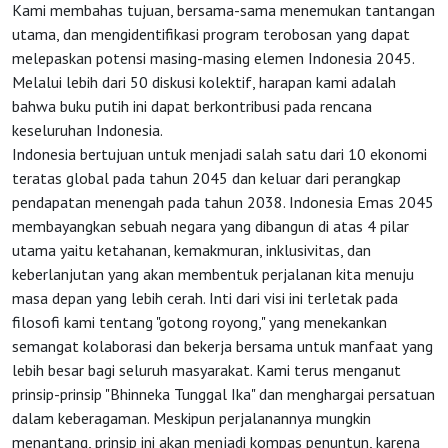
Kami membahas tujuan, bersama-sama menemukan tantangan
utama, dan mengidentifikasi program terobosan yang dapat
melepaskan potensi masing-masing elemen Indonesia 2045.
Melalui lebih dari 50 diskusi kolektif, harapan kami adalah
bahwa buku putih ini dapat berkontribusi pada rencana
keseluruhan Indonesia.
Indonesia bertujuan untuk menjadi salah satu dari 10 ekonomi
teratas global pada tahun 2045 dan keluar dari perangkap
pendapatan menengah pada tahun 2038. Indonesia Emas 2045
membayangkan sebuah negara yang dibangun di atas 4 pilar
utama yaitu ketahanan, kemakmuran, inklusivitas, dan
keberlanjutan yang akan membentuk perjalanan kita menuju
masa depan yang lebih cerah. Inti dari visi ini terletak pada
filosofi kami tentang "gotong royong," yang menekankan
semangat kolaborasi dan bekerja bersama untuk manfaat yang
lebih besar bagi seluruh masyarakat. Kami terus menganut
prinsip-prinsip "Bhinneka Tunggal Ika" dan menghargai persatuan
dalam keberagaman. Meskipun perjalanannya mungkin
menantang, prinsip ini akan menjadi kompas penuntun, karena