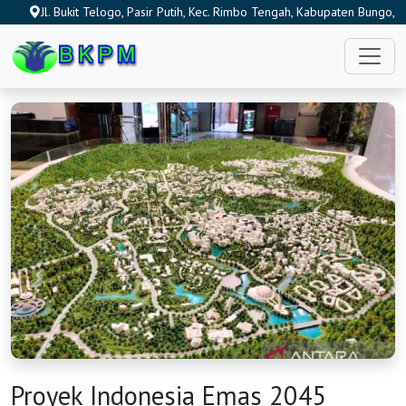
Jl. Bukit Telogo, Pasir Putih, Kec. Rimbo Tengah, Kabupaten Bungo,
Jambi 37211, Indonesia
Proyek Indonesia Emas 2045