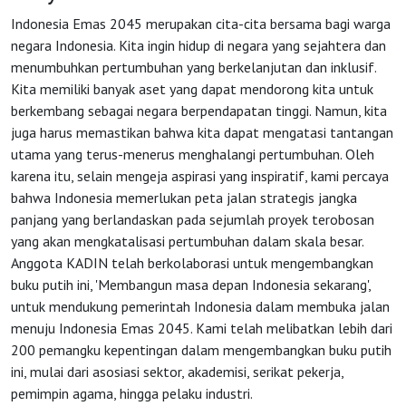
Indonesia Emas 2045 merupakan cita-cita bersama bagi warga
negara Indonesia. Kita ingin hidup di negara yang sejahtera dan
menumbuhkan pertumbuhan yang berkelanjutan dan inklusif.
Kita memiliki banyak aset yang dapat mendorong kita untuk
berkembang sebagai negara berpendapatan tinggi. Namun, kita
juga harus memastikan bahwa kita dapat mengatasi tantangan
utama yang terus-menerus menghalangi pertumbuhan. Oleh
HOME
karena itu, selain mengeja aspirasi yang inspiratif, kami percaya
bahwa Indonesia memerlukan peta jalan strategis jangka
panjang yang berlandaskan pada sejumlah proyek terobosan
OSS
yang akan mengkatalisasi pertumbuhan dalam skala besar.
Anggota KADIN telah berkolaborasi untuk mengembangkan
Agenda
buku putih ini, 'Membangun masa depan Indonesia sekarang',
untuk mendukung pemerintah Indonesia dalam membuka jalan
menuju Indonesia Emas 2045. Kami telah melibatkan lebih dari
Investasi
200 pemangku kepentingan dalam mengembangkan buku putih
ini, mulai dari asosiasi sektor, akademisi, serikat pekerja,
pemimpin agama, hingga pelaku industri.