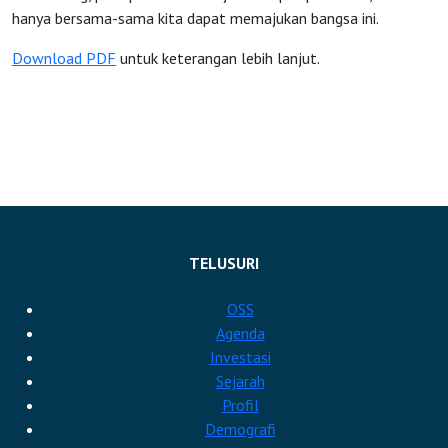
hanya bersama-sama kita dapat memajukan bangsa ini.
Download PDF
untuk keterangan lebih lanjut.
TELUSURI
OSS
Agenda
Investasi
Sejarah
Profil
Demografi