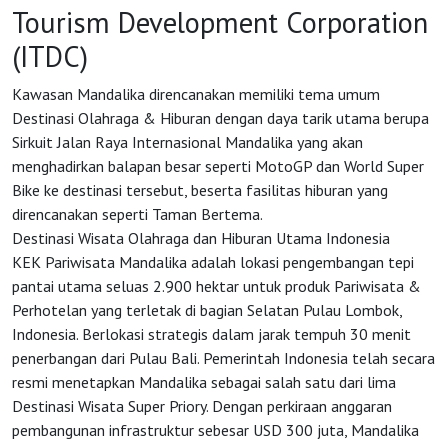
Tourism Development Corporation
(ITDC)
Kawasan Mandalika direncanakan memiliki tema umum
Destinasi Olahraga & Hiburan dengan daya tarik utama berupa
Sirkuit Jalan Raya Internasional Mandalika yang akan
HOME
menghadirkan balapan besar seperti MotoGP dan World Super
Bike ke destinasi tersebut, beserta fasilitas hiburan yang
direncanakan seperti Taman Bertema.
OSS
Destinasi Wisata Olahraga dan Hiburan Utama Indonesia
KEK Pariwisata Mandalika adalah lokasi pengembangan tepi
pantai utama seluas 2.900 hektar untuk produk Pariwisata &
Agenda
Perhotelan yang terletak di bagian Selatan Pulau Lombok,
Indonesia. Berlokasi strategis dalam jarak tempuh 30 menit
penerbangan dari Pulau Bali. Pemerintah Indonesia telah secara
Investasi
resmi menetapkan Mandalika sebagai salah satu dari lima
Destinasi Wisata Super Priory. Dengan perkiraan anggaran
pembangunan infrastruktur sebesar USD 300 juta, Mandalika