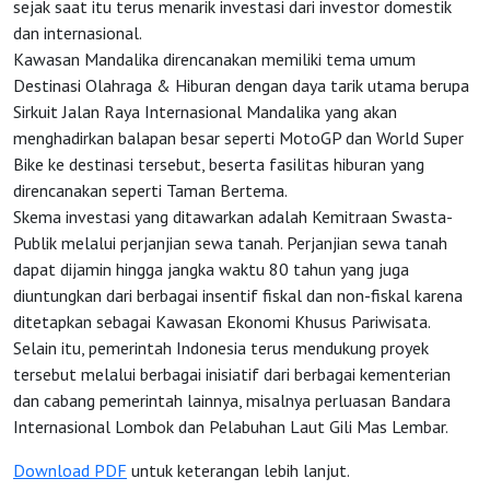
sejak saat itu terus menarik investasi dari investor domestik
dan internasional.
Kawasan Mandalika direncanakan memiliki tema umum
Destinasi Olahraga & Hiburan dengan daya tarik utama berupa
Sirkuit Jalan Raya Internasional Mandalika yang akan
menghadirkan balapan besar seperti MotoGP dan World Super
Bike ke destinasi tersebut, beserta fasilitas hiburan yang
direncanakan seperti Taman Bertema.
Skema investasi yang ditawarkan adalah Kemitraan Swasta-
Publik melalui perjanjian sewa tanah. Perjanjian sewa tanah
dapat dijamin hingga jangka waktu 80 tahun yang juga
diuntungkan dari berbagai insentif fiskal dan non-fiskal karena
ditetapkan sebagai Kawasan Ekonomi Khusus Pariwisata.
Selain itu, pemerintah Indonesia terus mendukung proyek
tersebut melalui berbagai inisiatif dari berbagai kementerian
dan cabang pemerintah lainnya, misalnya perluasan Bandara
Internasional Lombok dan Pelabuhan Laut Gili Mas Lembar.
Download PDF
untuk keterangan lebih lanjut.