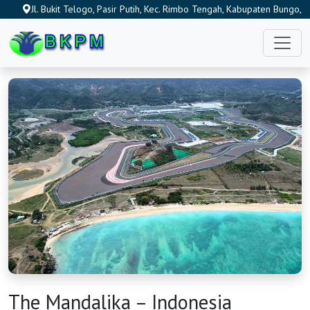
Jl. Bukit Telogo, Pasir Putih, Kec. Rimbo Tengah, Kabupaten Bungo,
Jambi 37211, Indonesia
The Mandalika – Indonesia